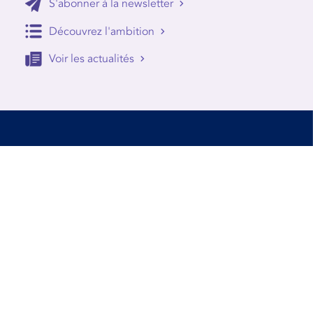
S'abonner à la newsletter
Découvrez l'ambition
Voir les actualités
Accessibilité
Conditions d’utilisation
Mentions Légales
Contact