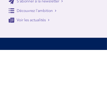
S'abonner à la newsletter
Découvrez l'ambition
Voir les actualités
Accessibilité
Conditions d’utilisation
Mentions Légales
Contact