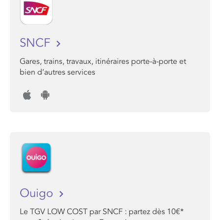
SNCF
Gares, trains, travaux, itinéraires porte-à-porte et
bien d’autres services
Ouigo
Le TGV LOW COST par SNCF : partez dès 10€*