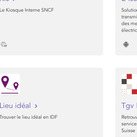
Le Kiosque Interne SNCF
Solutio
transmi
des mes
électri
Lieu idéal
Tgv 
Trouver le lieu idéal en IDF
Retrouv
service
Suisse