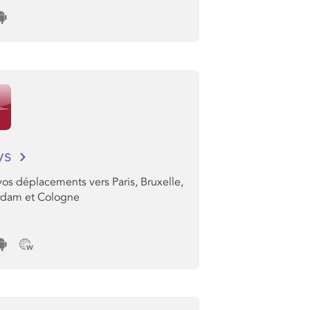
ys
os déplacements vers Paris, Bruxelle,
dam et Cologne