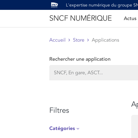
L'expertise numérique du groupe 
SNCF NUMÉRIQUE
Actus
Accueil
Store
Applications
Rechercher une application
Ap
Filtres
Catégories