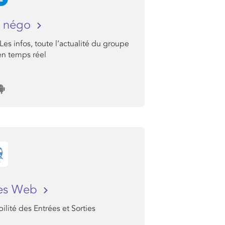
s négo
 Les infos, toute l’actualité du groupe
n temps réel
ces Web
lité des Entrées et Sorties