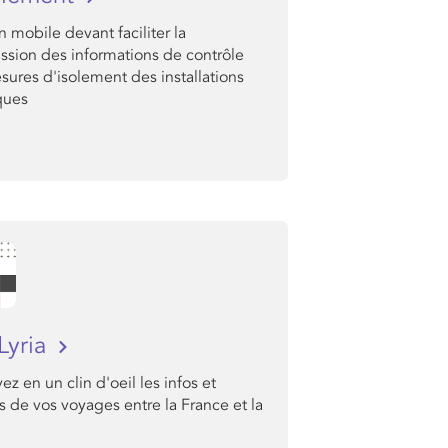
n mobile devant faciliter la
ssion des informations de contrôle
ures d'isolement des installations
ques
Lyria
ez en un clin d'oeil les infos et
s de vos voyages entre la France et la