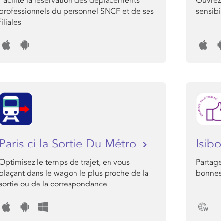
Facilite la réservation des déplacements
Ouvrez 
professionnels du personnel SNCF et de ses
sensibi
filiales
Paris ci la Sortie Du Métro
Isib
Optimisez le temps de trajet, en vous
Partage
plaçant dans le wagon le plus proche de la
bonnes
sortie ou de la correspondance