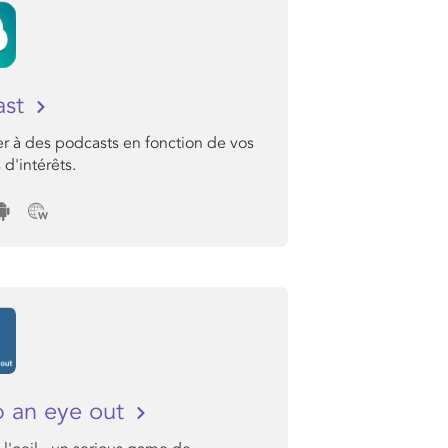
ast
r à des podcasts en fonction de vos
 d'intérêts.
 an eye out