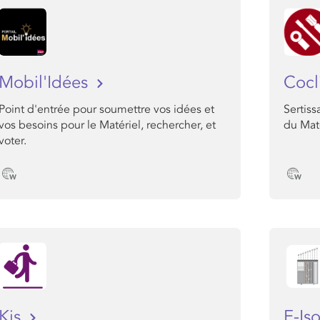
Mobil'Idées
Cocl
Point d'entrée pour soumettre vos idées et
Sertis
vos besoins pour le Matériel, rechercher, et
du Maté
voter.
Kis
E-Is