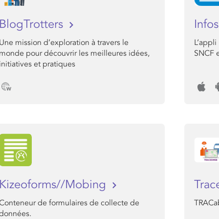
BlogTrotters
Info
Une mission d’exploration à travers le
L’appli
monde pour découvrir les meilleures idées,
SNCF e
initiatives et pratiques
Kizeoforms//Mobing
Tra
Conteneur de formulaires de collecte de
TRACabi
données.