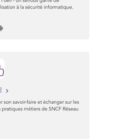
l'oeil - un serious game de
lisation à la sécurité informatique.
ol
r son savoir-faire et échanger sur les
 pratiques métiers de SNCF Réseau