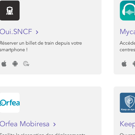
Oui.SNCF
Myc
Réserver un billet de train depuis votre
Accéde
smartphone !
centres
Orfea Mobiresa
Keep