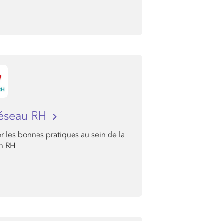
éseau RH
r les bonnes pratiques au sein de la
on RH