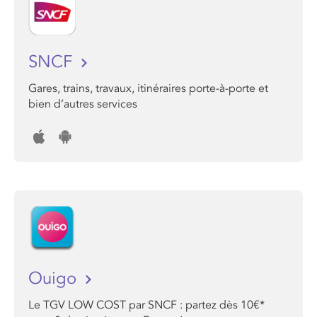
SNCF
Gares, trains, travaux, itinéraires porte-à-porte et
bien d’autres services
Ouigo
Le TGV LOW COST par SNCF : partez dès 10€*