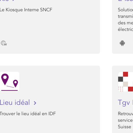
Le Kiosque Interne SNCF
Solutio
transmi
des mes
électri
Lieu idéal
Tgv 
Trouver le lieu idéal en IDF
Retrouv
service
Suisse