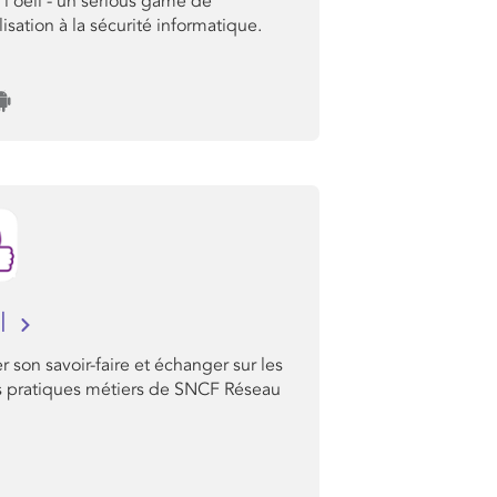
l'oeil - un serious game de
lisation à la sécurité informatique.
ol
r son savoir-faire et échanger sur les
 pratiques métiers de SNCF Réseau