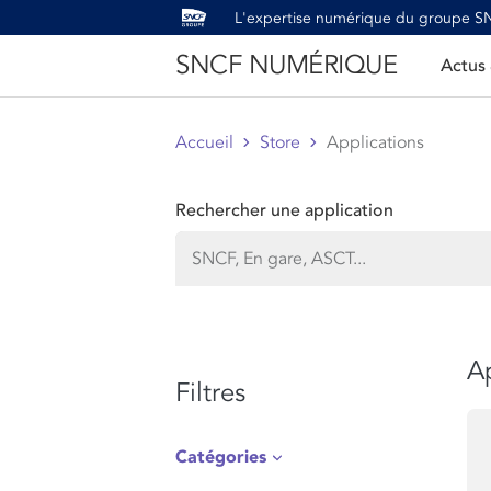
L'expertise numérique du groupe 
SNCF NUMÉRIQUE
Actus
Accueil
Store
Applications
Rechercher une application
Ap
Filtres
Catégories