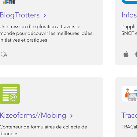
BlogTrotters
Info
Une mission d’exploration à travers le
L’appli
monde pour découvrir les meilleures idées,
SNCF e
initiatives et pratiques
Kizeoforms//Mobing
Tra
Conteneur de formulaires de collecte de
TRACabi
données.