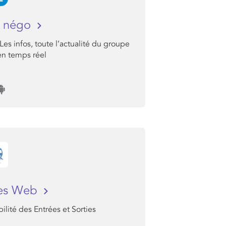
s négo
 Les infos, toute l’actualité du groupe
n temps réel
ces Web
lité des Entrées et Sorties