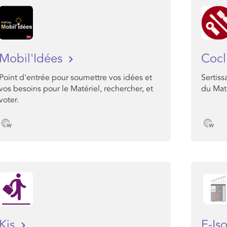
Mobil'Idées
Cocl
Point d'entrée pour soumettre vos idées et
Sertis
vos besoins pour le Matériel, rechercher, et
du Maté
voter.
Kis
E-Is