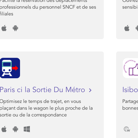
Facilite la réservation des déplacements
Ouvrez 
professionnels du personnel SNCF et de ses
sensibi
filiales
Paris ci la Sortie Du Métro
Isib
Optimisez le temps de trajet, en vous
Partage
plaçant dans le wagon le plus proche de la
bonnes
sortie ou de la correspondance