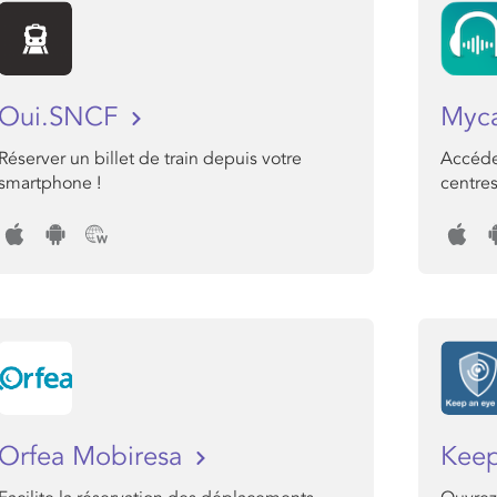
Oui.SNCF
Myc
Réserver un billet de train depuis votre
Accéde
smartphone !
centres
Orfea Mobiresa
Keep