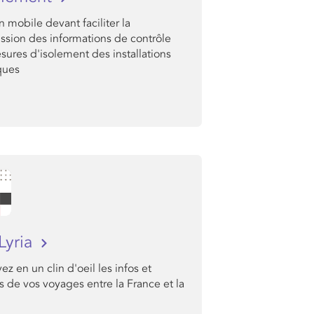
n mobile devant faciliter la
ssion des informations de contrôle
ures d'isolement des installations
ques
Lyria
ez en un clin d'oeil les infos et
s de vos voyages entre la France et la