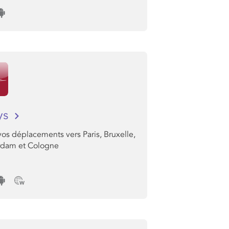
ys
os déplacements vers Paris, Bruxelle,
dam et Cologne