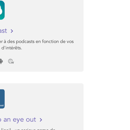
ast
r à des podcasts en fonction de vos
 d'intérêts.
 an eye out