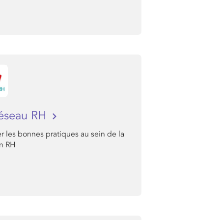
éseau RH
r les bonnes pratiques au sein de la
on RH