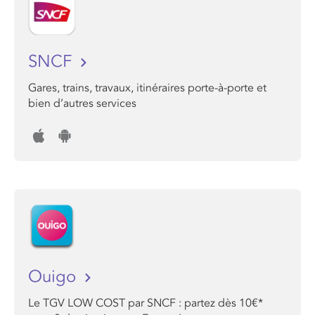
SNCF
Gares, trains, travaux, itinéraires porte-à-porte et
bien d’autres services
Ouigo
Le TGV LOW COST par SNCF : partez dès 10€*